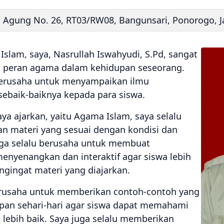
an Agung No. 26, RT03/RW08, Bangunsari, Ponorogo, 
slam, saya, Nasrullah Iswahyudi, S.Pd, sangat
a peran agama dalam kehidupan seseorang.
 berusaha untuk menyampaikan ilmu
baik-baiknya kepada para siswa.
ya ajarkan, yaitu Agama Islam, saya selalu
 materi yang sesuai dengan kondisi dan
ga selalu berusaha untuk membuat
enyenangkan dan interaktif agar siswa lebih
gingat materi yang diajarkan.
 berusaha untuk memberikan contoh-contoh yang
upan sehari-hari agar siswa dapat memahami
 lebih baik. Saya juga selalu memberikan