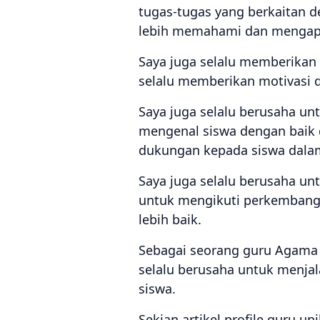
tugas-tugas yang berkaitan d
lebih memahami dan mengapli
Saya juga selalu memberikan 
selalu memberikan motivasi d
Saya juga selalu berusaha un
mengenal siswa dengan baik 
dukungan kepada siswa dala
Saya juga selalu berusaha un
untuk mengikuti perkembang
lebih baik.
Sebagai seorang guru Agama I
selalu berusaha untuk menjal
siswa.
Sekian artikel profile guru 