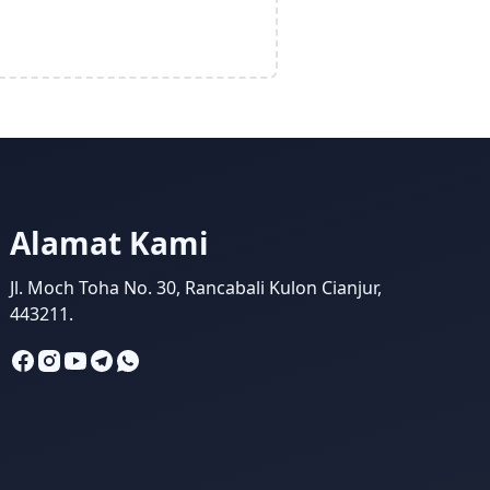
Alamat Kami
Jl. Moch Toha No. 30, Rancabali Kulon Cianjur,
443211.