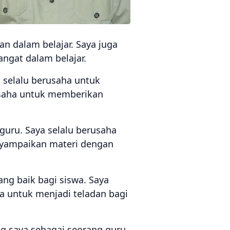
n dalam belajar. Saya juga
ngat dalam belajar.
 selalu berusaha untuk
usaha untuk memberikan
guru. Saya selalu berusaha
nyampaikan materi dengan
ng baik bagi siswa. Saya
a untuk menjadi teladan bagi
ng saya sebagai seorang guru