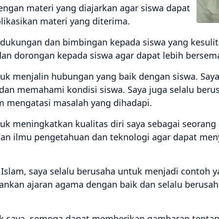
engan materi yang diajarkan agar siswa dapat
kasikan materi yang diterima.
dukungan dan bimbingan kepada siswa yang kesulita
an dorongan kepada siswa agar dapat lebih bersema
tuk menjalin hubungan yang baik dengan siswa. Saya
dan memahami kondisi siswa. Saya juga selalu ber
m mengatasi masalah yang dihadapi.
tuk meningkatkan kualitas diri saya sebagai seorang 
an ilmu pengetahuan dan teknologi agar dapat me
slam, saya selalu berusaha untuk menjadi contoh ya
ankan ajaran agama dengan baik dan selalu berusah
unik saya, semoga dapat memberikan gambaran tenta