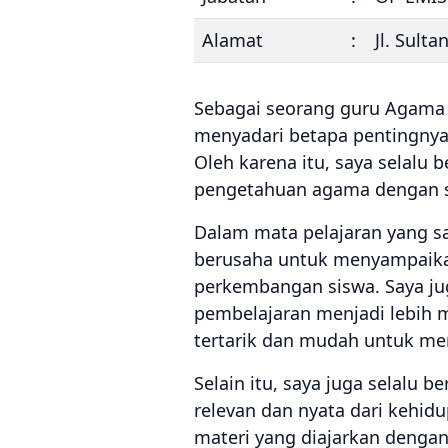
Alamat
:
Jl. Sult
Sebagai seorang guru Agama I
menyadari betapa pentingny
Oleh karena itu, saya selalu
pengetahuan agama dengan se
Dalam mata pelajaran yang sa
berusaha untuk menyampaikan
perkembangan siswa. Saya ju
pembelajaran menjadi lebih m
tertarik dan mudah untuk men
Selain itu, saya juga selalu
relevan dan nyata dari kehid
materi yang diajarkan dengan