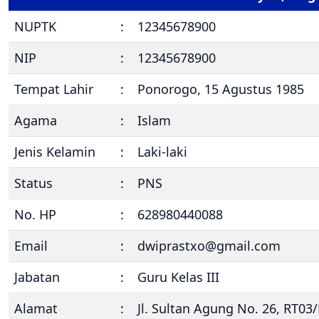
NUPTK
:
12345678900
NIP
:
12345678900
Tempat Lahir
:
Ponorogo, 15 Agustus 1985
Agama
:
Islam
Jenis Kelamin
:
Laki-laki
Status
:
PNS
No. HP
:
628980440088
Email
:
dwiprastxo@gmail.com
Jabatan
:
Guru Kelas III
Alamat
:
Jl. Sultan Agung No. 26, RT0