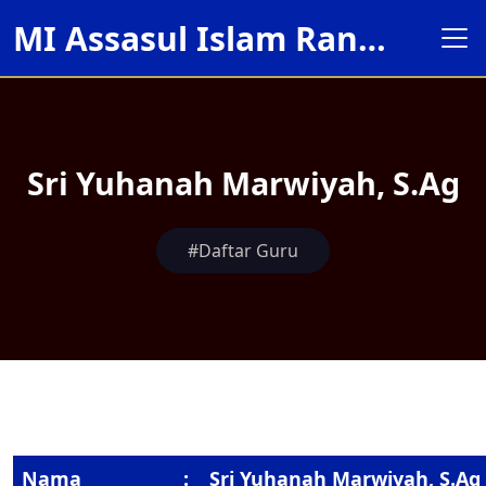
MI Assasul Islam Rancabali
Sri Yuhanah Marwiyah, S.Ag
#Daftar Guru
Nama
:
Sri Yuhanah Marwiyah, S.Ag