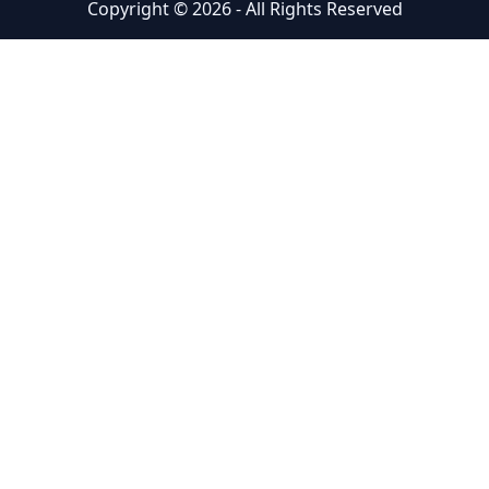
Copyright ©
2026
- All Rights Reserved