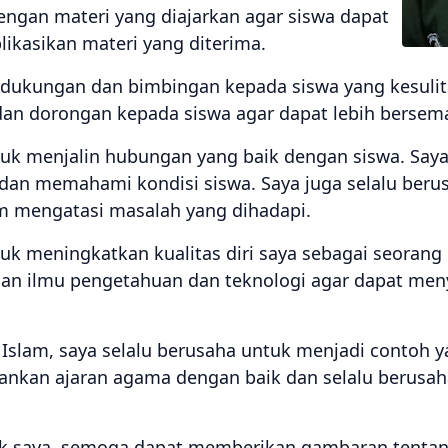
engan materi yang diajarkan agar siswa dapat
kasikan materi yang diterima.
dukungan dan bimbingan kepada siswa yang kesulita
an dorongan kepada siswa agar dapat lebih bersema
tuk menjalin hubungan yang baik dengan siswa. Saya
dan memahami kondisi siswa. Saya juga selalu ber
m mengatasi masalah yang dihadapi.
tuk meningkatkan kualitas diri saya sebagai seorang 
an ilmu pengetahuan dan teknologi agar dapat me
slam, saya selalu berusaha untuk menjadi contoh ya
ankan ajaran agama dengan baik dan selalu berusah
unik saya, semoga dapat memberikan gambaran tenta