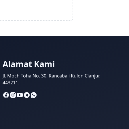
Alamat Kami
Jl. Moch Toha No. 30, Rancabali Kulon Cianjur,
443211.