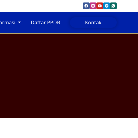
formasi
Daftar PPDB
Kontak
d