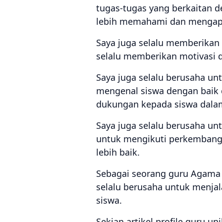
tugas-tugas yang berkaitan d
lebih memahami dan mengapli
Saya juga selalu memberikan 
selalu memberikan motivasi d
Saya juga selalu berusaha un
mengenal siswa dengan baik 
dukungan kepada siswa dala
Saya juga selalu berusaha un
untuk mengikuti perkembang
lebih baik.
Sebagai seorang guru Agama I
selalu berusaha untuk menjal
siswa.
Sekian artikel profile guru 