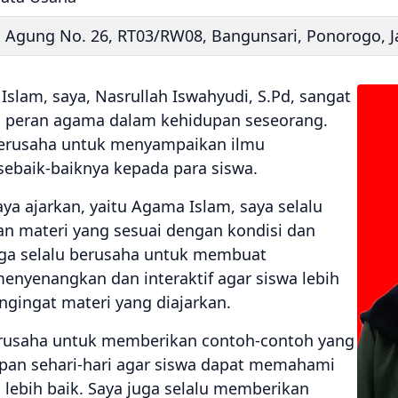
an Agung No. 26, RT03/RW08, Bangunsari, Ponorogo, 
slam, saya, Nasrullah Iswahyudi, S.Pd, sangat
a peran agama dalam kehidupan seseorang.
 berusaha untuk menyampaikan ilmu
baik-baiknya kepada para siswa.
ya ajarkan, yaitu Agama Islam, saya selalu
 materi yang sesuai dengan kondisi dan
ga selalu berusaha untuk membuat
enyenangkan dan interaktif agar siswa lebih
gingat materi yang diajarkan.
 berusaha untuk memberikan contoh-contoh yang
upan sehari-hari agar siswa dapat memahami
 lebih baik. Saya juga selalu memberikan