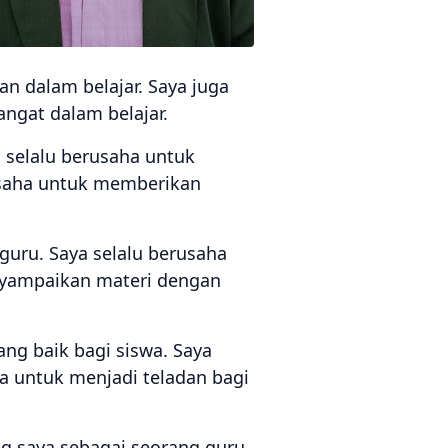
n dalam belajar. Saya juga
ngat dalam belajar.
 selalu berusaha untuk
usaha untuk memberikan
guru. Saya selalu berusaha
nyampaikan materi dengan
ng baik bagi siswa. Saya
a untuk menjadi teladan bagi
ng saya sebagai seorang guru