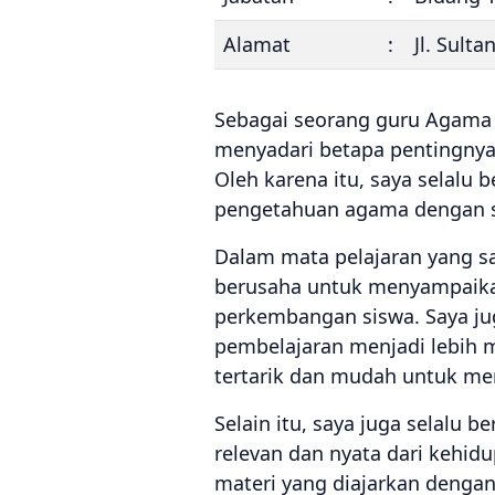
Alamat
:
Jl. Sult
Sebagai seorang guru Agama I
menyadari betapa pentingny
Oleh karena itu, saya selalu
pengetahuan agama dengan se
Dalam mata pelajaran yang sa
berusaha untuk menyampaikan
perkembangan siswa. Saya ju
pembelajaran menjadi lebih m
tertarik dan mudah untuk men
Selain itu, saya juga selalu
relevan dan nyata dari kehid
materi yang diajarkan dengan